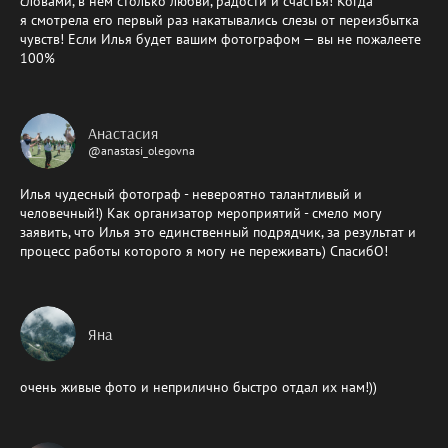
словами, в нем столько любви, радости и счастья! Когда
я смотрела его первый раз накатывались слезы от переизбытка
чувств! Если Илья будет вашим фотографом — вы не пожалеете
100%
Анастасия
@anastasi_olegovna
Илья чудесный фотограф - невероятно талантливый и
человечный!) Как организатор мероприятий - смело могу
заявить, что Илья это единственный подрядчик, за результат и
процесс работы которого я могу не переживать) СпасибО!
Яна
очень живые фото и неприлично быстро отдал их нам!))