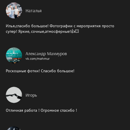
Наталья
Илья,спасибо большое! Фотографии с мероприятия просто
супер! Яркие, сочные,атмосферные!👍💥
Александр Махмуров
vk.com/mahmur
Роскошные фотки! Спасибо большое!
Игорь
Отличная работа ! Огромное спасибо !