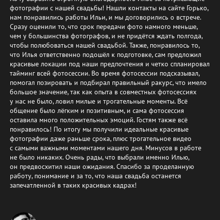
фотографии с нашей свадьбы! Нашли контакты на сайте Горько,
нам понравились работы Ильи, и мы договорились о встрече.
Сразу оценили то, что срок передачи фото намного меньше,
чем у большинства фотографов, и не придётся ждать полгода,
чтобы полюбоваться нашей свадьбой. Также, понравилось то,
что Илья ответственно подошёл к подготовке, сам предложил
красивые локации под наши предпочтения и четко спланировал
тайминг всей фотосессии. Во время фотосессии подсказывал,
помогал позировать и подбирал правильный ракурс, что имело
большое значение, так как опыта в совместных фотосессиях
у нас не было, ловил милые и трогательные моменты. Всё
общение было лёгким и позитивным, и сама фотосессия
оставила много положительных эмоций. Гостям также всё
понравилось! По итогу мы получили идеальные красивые
фотографии даже раньше срока, плюс трогательное видео
с самыми важными моментами нашего дня. Минусов в работе
не было никаких. Очень рады, что выбрали именно Илью,
он предвосхитил наши ожидания. Спасибо за проделанную
работу, понимание и за то, что наша свадьба останется
запечатленной в таких красивых кадрах!