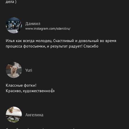
дела )
Даниил
www.instagram.com/sdaniilru/
Илья как всегда молодец. Счастливый и довольный во время
процесса фотосъемки, и результат радует! Спасибо
Yuri
Классные фотки!
Красиво, художественно👍
Ангелина