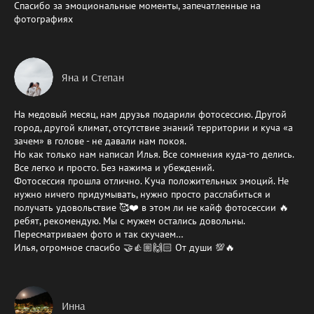
Спасибо за эмоциональные моменты, запечатленные на
фотографиях
Яна и Степан
На медовый месяц, нам друзья подарили фотосессию. Другой
город, другой климат, отсутствие знаний территории и куча «а
зачем» в голове - не давали нам покоя.
Но как только нам написал Илья. Все сомнения куда-то делись.
Все легко и просто. Без нажима и убеждений.
Фотосессия прошла отлично. Куча положительных эмоций. Не
нужно ничего придумывать, нужно просто расслабиться и
получать удовольствие 🥰❤️ в этом ли не кайф фотосессии 🔥
ребят, рекомендую. Мы с мужем остались довольны.
Пересматриваем фото и так скучаем…
Илья, огромное спасибо 🤝👍🏼🙌🏻 От души 💯🔥
Инна