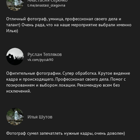
t.me/anastasi_olegovna
Отличный фотограф, умница, профессионал своего дела и
талант) Очень рада, что на наше мероприятие выбрали именно
Илью)
Руслан Тепляков
vk.com/pycuk90
Офигительные фотографии. Супер обработка. Крутое видение
кадра и происходящего. Профессионал своего дела. Помог с
позированием и выбором локации. Рекомендую всем без
исключений.
Илья Шутов
Фотограф сумел запечатлеть нужные кадры, очень доволен)