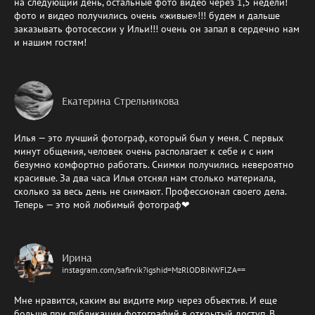
на следующий день, остальные фото видео через 1,5 недели!
фото и видео получились очень «живые»!!! будем и дальше
заказывать фотосессии у Ильи!!! очень он запал в сердечно нам
и нашим гостям!
Екатерина Стрельникова
Илья — это лучший фотограф, который был у меня. С первых
минут общения, человек очень располагает к себе и с ним
безумно комфортно работать. Снимки получились невероятно
красивые. За два часа Илья отснял нам столько материала,
сколько за весь день не снимают. Профессионал своего дела.
Теперь — это мой любимый фотограф❤
Ирина
instagram.com/safirvik?igshid=MzRlODBiNWFlZA==
Мне нравится, каким вы видите мир через объектив. И еще
больше при публикации фотографий в открытый доступ. В