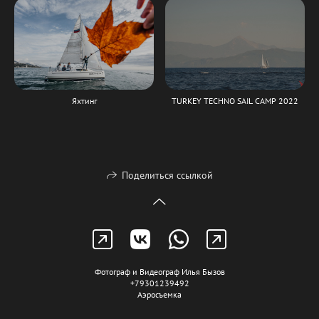
Яхтинг
TURKEY TECHNO SAIL CAMP 2022
Поделиться ссылкой
Фотограф и Видеограф Илья Бызов
+79301239492
Аэросъемка