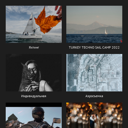
Яхтинг
TURKEY TECHNO SAIL CAMP 2022
Индивидуальная
Аэросъемка